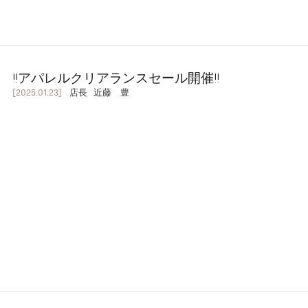
‼️アパレルクリアランスセール開催‼️
[2025.01.23]
店長 近藤 豊