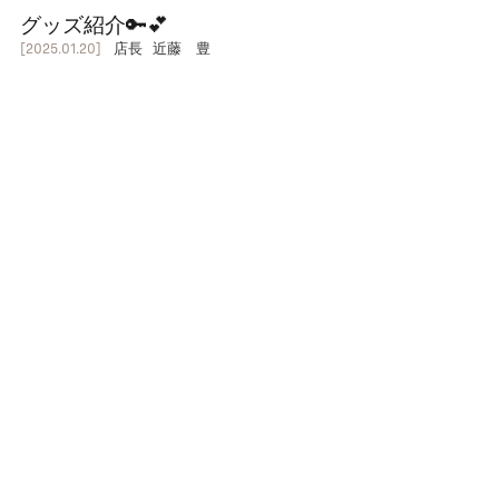
グッズ紹介🔑💕
[2025.01.20]
店長 近藤 豊