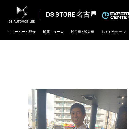
DS STORE 名古屋
ショールーム紹介
最新ニュース
展示車 / 試乗車
おすすめモデル