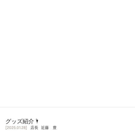
グッズ紹介🌂
[2025.01.28]
店長 近藤 豊