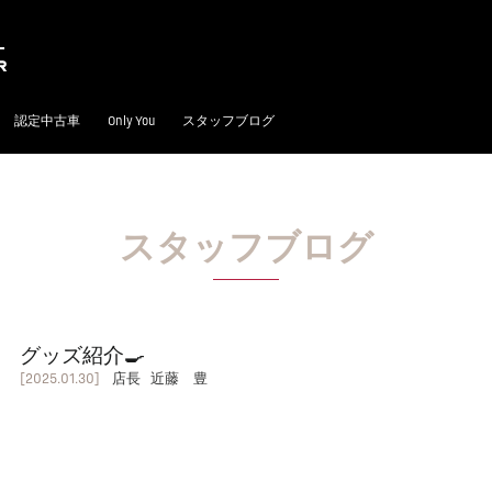
認定中古車
Only You
スタッフブログ
スタッフブログ
グッズ紹介🍳
[2025.01.30]
店長 近藤 豊