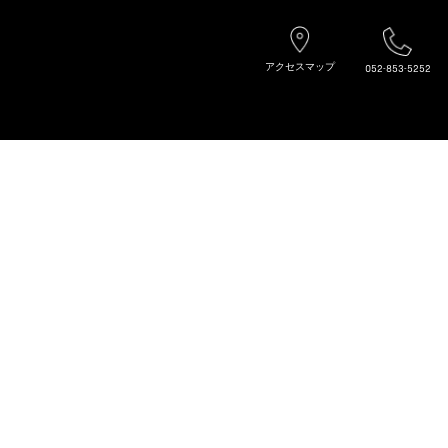
アクセスマップ
052-853-5252