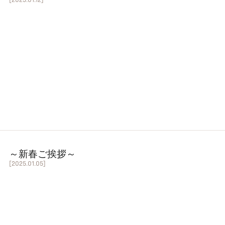
～新春ご挨拶～
[2025.01.05]