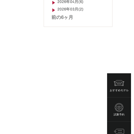
2026年04月(6)
2026年03月(2)
前の6ヶ月
おすすめモデル
試乗予約