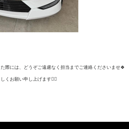
た際には、どうぞご遠慮なく担当までご連絡くださいませ🍀
お願い申し上げます🙇‍♀️