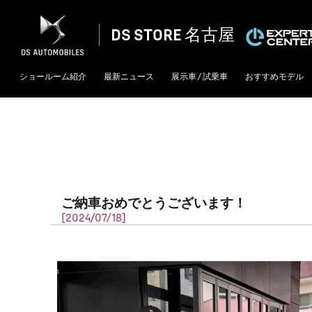
DS STORE 名古屋
ショールーム紹介
最新ニュース
展示車 / 試乗車
おすすめモデル
ご納車おめでとうございます！
[2024/07/18]