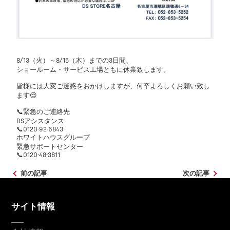
8/13（火）～8/15（木）までの3日間、
ショールーム・サービス工場ともに休業致します。
皆様には大変ご迷惑をおかけしますが、何卒よろしくお願い致し
ます😌
📞緊急のご連絡先
DSアシスタンス
📞0120-92-6843
ホワイトハウスグループ
緊急サポートセンター
📞0120-48-3811
前の記事
次の記事
サイト情報