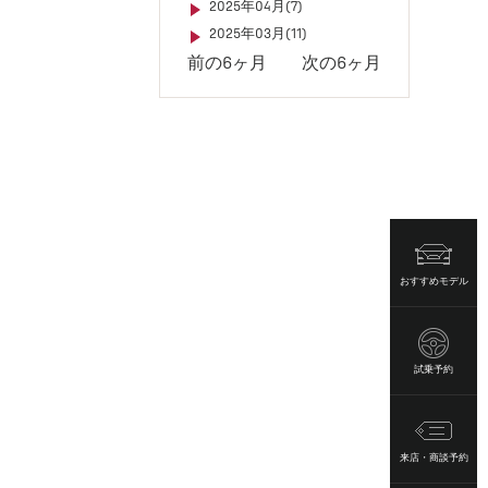
2025年04月(7)
2025年03月(11)
前の6ヶ月
次の6ヶ月
おすすめモデル
試乗予約
来店・商談予約