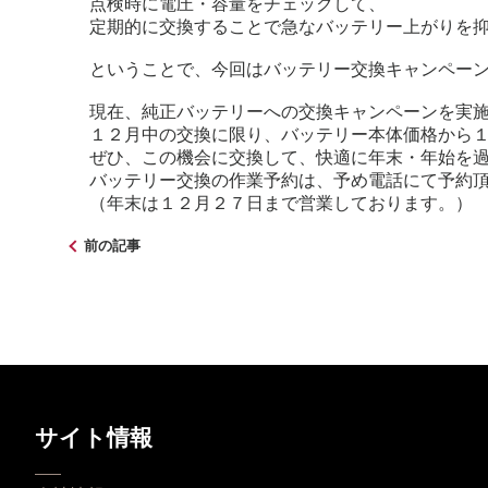
点検時に電圧・容量をチェックして、
定期的に交換することで急なバッテリー上がりを
ということで、今回はバッテリー交換キャンペー
現在、純正バッテリーへの交換キャンペーンを実
１２月中の交換に限り、バッテリー本体価格から
ぜひ、この機会に交換して、快適に年末・年始を
バッテリー交換の作業予約は、予め電話にて予約
（年末は１２月２７日まで営業しております。）
前の記事
サイト情報