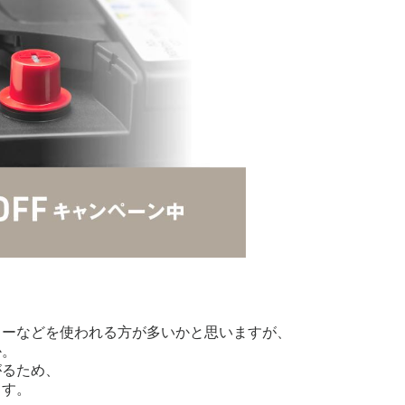
ターなどを使われる方が多いかと思いますが、
か。
がるため、
ます。