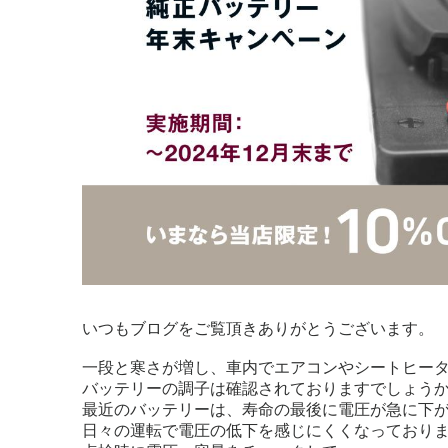
いつもブログをご覧頂きありがとうございます。
一段と寒さが増し、車内でエアコンやシートヒー
バッテリーの調子は確認されておりますでしょう
最近のバッテリーは、寿命の最後に電圧が急に下
日々の運転で電圧の低下を感じにくくなっており