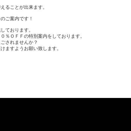
抑えることが出来ます。
ンのご案内です！
施しております。
１０％ＯＦＦの特別案内をしております。
過ごされませんか？
頂けますようお願い致します。