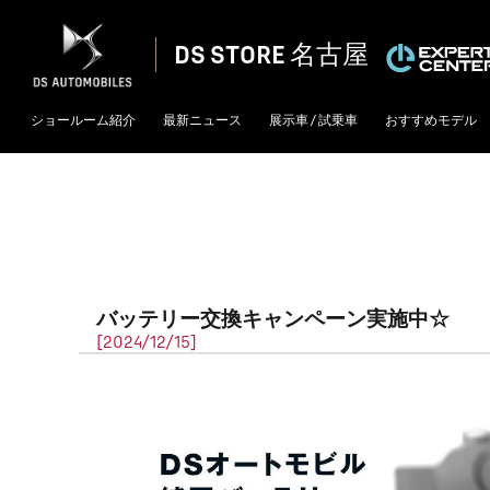
DS STORE 名古屋
ショールーム紹介
最新ニュース
展示車 / 試乗車
おすすめモデル
バッテリー交換キャンペーン実施中☆
[2024/12/15]